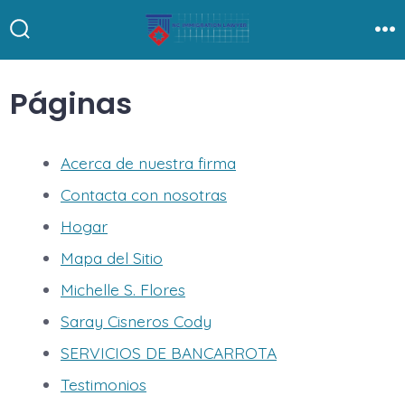
Saltar
al
Alternar
Me
la
contenido
búsqueda
Páginas
Acerca de nuestra firma
Contacta con nosotras
Hogar
Mapa del Sitio
Michelle S. Flores
Saray Cisneros Cody
SERVICIOS DE BANCARROTA
Testimonios